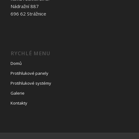
Nádražní 887
696 62 Strážnice
RYCHLÉ MENU
Domů
Protihlukové panely
Protihlukové systémy
Galerie
Kontakty