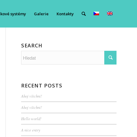
ukové systémy
Galerie
Kontakty
SEARCH
RECENT POSTS
Ahoj všichni!
Ahoj všichni!
Hello world!
A nice entry